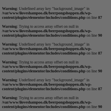
Videre
til
Warning
: Undefined array key "background_image" in
indhold
/var/www/iloveshampoo.dk/beerpongshoppen.dk/wp-
content/plugins/elementor/includes/conditions.php
on line
87
Warning
: Trying to access array offset on null in
/var/www/iloveshampoo.dk/beerpongshoppen.dk/wp-
content/plugins/elementor/includes/conditions.php
on line
90
Warning
: Undefined array key "background_image" in
/var/www/iloveshampoo.dk/beerpongshoppen.dk/wp-
content/plugins/elementor/includes/conditions.php
on line
87
Warning
: Trying to access array offset on null in
/var/www/iloveshampoo.dk/beerpongshoppen.dk/wp-
content/plugins/elementor/includes/conditions.php
on line
90
Warning
: Undefined array key "background_image" in
/var/www/iloveshampoo.dk/beerpongshoppen.dk/wp-
content/plugins/elementor/includes/conditions.php
on line
87
Warning
: Trying to access array offset on null in
/var/www/iloveshampoo.dk/beerpongshoppen.dk/wp-
content/plugins/elementor/includes/conditions.php
on line
90