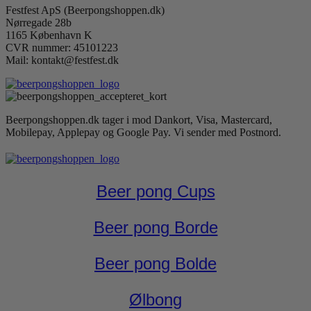
Festfest ApS (Beerpongshoppen.dk)
Nørregade 28b
1165 København K
CVR nummer: 45101223
Mail: kontakt@festfest.dk
Beerpongshoppen.dk tager i mod Dankort, Visa, Mastercard,
Mobilepay, Applepay og Google Pay. Vi sender med Postnord.
Beer pong Cups
Beer pong Borde
Beer pong Bolde
Ølbong