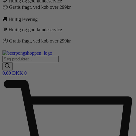
💬 Hurtig og god kundeservice
📦 Gratis fragt, ved køb over 299kr
🚚 Hurtig levering
💬 Hurtig og god kundeservice
📦 Gratis fragt, ved køb over 299kr
Products
search
0,00
DKK
0