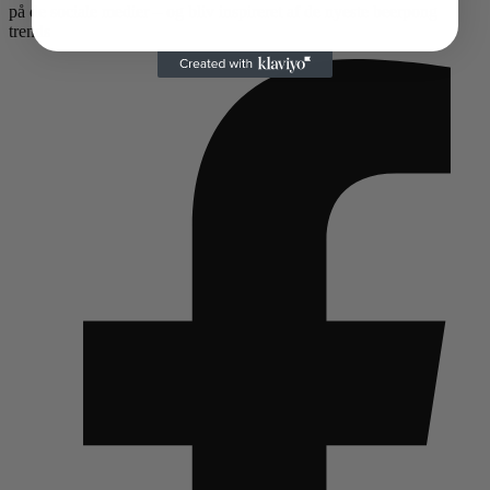
på de sociale medier – og bliv inspireret af de nyeste beerpong
trends