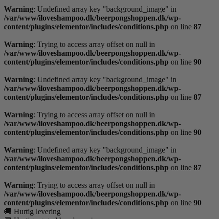
Warning
: Undefined array key "background_image" in
/var/www/iloveshampoo.dk/beerpongshoppen.dk/wp-
content/plugins/elementor/includes/conditions.php
on line
87
Warning
: Trying to access array offset on null in
/var/www/iloveshampoo.dk/beerpongshoppen.dk/wp-
content/plugins/elementor/includes/conditions.php
on line
90
Warning
: Undefined array key "background_image" in
/var/www/iloveshampoo.dk/beerpongshoppen.dk/wp-
content/plugins/elementor/includes/conditions.php
on line
87
Warning
: Trying to access array offset on null in
/var/www/iloveshampoo.dk/beerpongshoppen.dk/wp-
content/plugins/elementor/includes/conditions.php
on line
90
Warning
: Undefined array key "background_image" in
/var/www/iloveshampoo.dk/beerpongshoppen.dk/wp-
content/plugins/elementor/includes/conditions.php
on line
87
Warning
: Trying to access array offset on null in
/var/www/iloveshampoo.dk/beerpongshoppen.dk/wp-
content/plugins/elementor/includes/conditions.php
on line
90
🚚 Hurtig levering