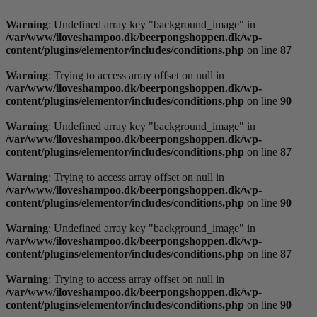
Videre
til
Warning
: Undefined array key "background_image" in
indhold
/var/www/iloveshampoo.dk/beerpongshoppen.dk/wp-
content/plugins/elementor/includes/conditions.php
on line
87
Warning
: Trying to access array offset on null in
/var/www/iloveshampoo.dk/beerpongshoppen.dk/wp-
content/plugins/elementor/includes/conditions.php
on line
90
Warning
: Undefined array key "background_image" in
/var/www/iloveshampoo.dk/beerpongshoppen.dk/wp-
content/plugins/elementor/includes/conditions.php
on line
87
Warning
: Trying to access array offset on null in
/var/www/iloveshampoo.dk/beerpongshoppen.dk/wp-
content/plugins/elementor/includes/conditions.php
on line
90
Warning
: Undefined array key "background_image" in
/var/www/iloveshampoo.dk/beerpongshoppen.dk/wp-
content/plugins/elementor/includes/conditions.php
on line
87
Warning
: Trying to access array offset on null in
/var/www/iloveshampoo.dk/beerpongshoppen.dk/wp-
content/plugins/elementor/includes/conditions.php
on line
90