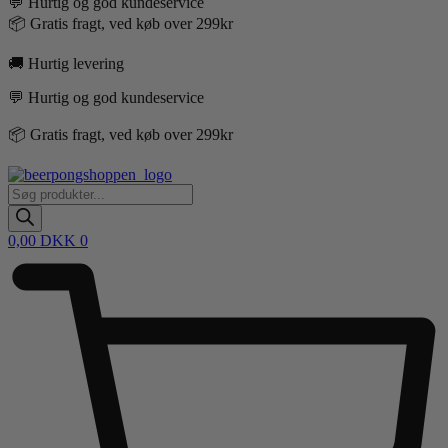
💬 Hurtig og god kundeservice
📦 Gratis fragt, ved køb over 299kr
🚚 Hurtig levering
💬 Hurtig og god kundeservice
📦 Gratis fragt, ved køb over 299kr
Products
search
0,00
DKK
0