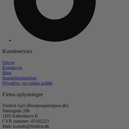
Kundeservice
Om os
Kontakt os
Blog
Handelsbetingelser
Privatlivs- og cookie politik
Firma oplysninger
Festfest ApS (Beerpongshoppen.dk)
Nørregade 28b
1165 København K
CVR nummer: 45101223
Mail: kontakt@festfest.dk