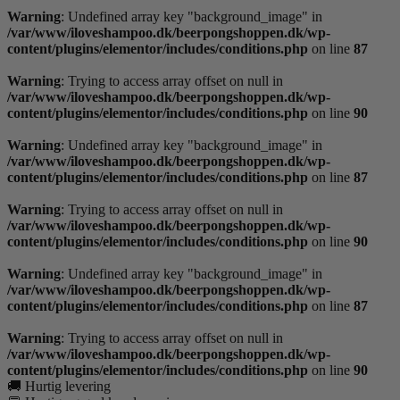
Warning
: Undefined array key "background_image" in
/var/www/iloveshampoo.dk/beerpongshoppen.dk/wp-
content/plugins/elementor/includes/conditions.php
on line
87
Warning
: Trying to access array offset on null in
/var/www/iloveshampoo.dk/beerpongshoppen.dk/wp-
content/plugins/elementor/includes/conditions.php
on line
90
Warning
: Undefined array key "background_image" in
/var/www/iloveshampoo.dk/beerpongshoppen.dk/wp-
content/plugins/elementor/includes/conditions.php
on line
87
Warning
: Trying to access array offset on null in
/var/www/iloveshampoo.dk/beerpongshoppen.dk/wp-
content/plugins/elementor/includes/conditions.php
on line
90
Warning
: Undefined array key "background_image" in
/var/www/iloveshampoo.dk/beerpongshoppen.dk/wp-
content/plugins/elementor/includes/conditions.php
on line
87
Warning
: Trying to access array offset on null in
/var/www/iloveshampoo.dk/beerpongshoppen.dk/wp-
content/plugins/elementor/includes/conditions.php
on line
90
🚚 Hurtig levering