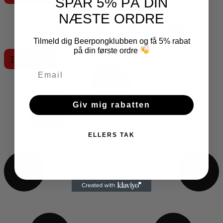
SPAR 5% PÅ DIN
pris
pris
var:
er:
NÆSTE ORDRE
199,00 DKK.
99,00 DKK.
Drink Till You Drop Drukspil
Tilmeld dig Beerpongklubben og få 5% rabat
99,00
DKK
på din første ordre
inkl. moms
Tilføj til kurv
Giv mig rabatten
ELLERS TAK