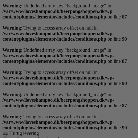
Warning
: Undefined array key "background_image" in
/var/www/iloveshampoo.dk/beerpongshoppen.dk/wp-
content/plugins/elementor/includes/conditions.php
on line
87
Warning
: Trying to access array offset on null in
/var/www/iloveshampoo.dk/beerpongshoppen.dk/wp-
content/plugins/elementor/includes/conditions.php
on line
90
Warning
: Undefined array key "background_image" in
/var/www/iloveshampoo.dk/beerpongshoppen.dk/wp-
content/plugins/elementor/includes/conditions.php
on line
87
Warning
: Trying to access array offset on null in
/var/www/iloveshampoo.dk/beerpongshoppen.dk/wp-
content/plugins/elementor/includes/conditions.php
on line
90
Warning
: Undefined array key "background_image" in
/var/www/iloveshampoo.dk/beerpongshoppen.dk/wp-
content/plugins/elementor/includes/conditions.php
on line
87
Warning
: Trying to access array offset on null in
/var/www/iloveshampoo.dk/beerpongshoppen.dk/wp-
content/plugins/elementor/includes/conditions.php
on line
90
Hurtig levering