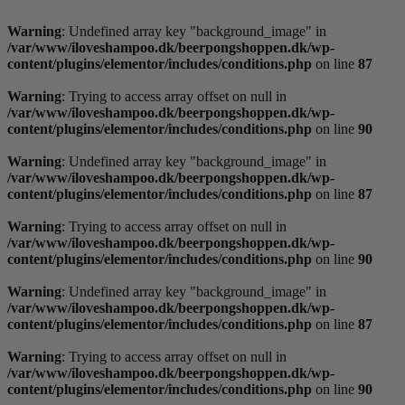
Videre
til
Warning
: Undefined array key "background_image" in
indhold
/var/www/iloveshampoo.dk/beerpongshoppen.dk/wp-
content/plugins/elementor/includes/conditions.php
on line
87
Warning
: Trying to access array offset on null in
/var/www/iloveshampoo.dk/beerpongshoppen.dk/wp-
content/plugins/elementor/includes/conditions.php
on line
90
Warning
: Undefined array key "background_image" in
/var/www/iloveshampoo.dk/beerpongshoppen.dk/wp-
content/plugins/elementor/includes/conditions.php
on line
87
Warning
: Trying to access array offset on null in
/var/www/iloveshampoo.dk/beerpongshoppen.dk/wp-
content/plugins/elementor/includes/conditions.php
on line
90
Warning
: Undefined array key "background_image" in
/var/www/iloveshampoo.dk/beerpongshoppen.dk/wp-
content/plugins/elementor/includes/conditions.php
on line
87
Warning
: Trying to access array offset on null in
/var/www/iloveshampoo.dk/beerpongshoppen.dk/wp-
content/plugins/elementor/includes/conditions.php
on line
90