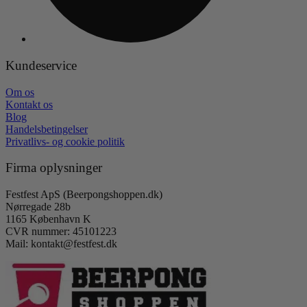
Kundeservice
Om os
Kontakt os
Blog
Handelsbetingelser
Privatlivs- og cookie politik
Firma oplysninger
Festfest ApS (Beerpongshoppen.dk)
Nørregade 28b
1165 København K
CVR nummer: 45101223
Mail: kontakt@festfest.dk