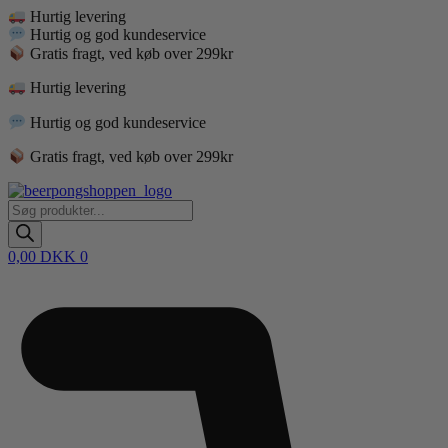
Videre
Hurtig levering
til
Hurtig og god kundeservice
indhold
Gratis fragt, ved køb over 299kr
Hurtig levering
Hurtig og god kundeservice
Gratis fragt, ved køb over 299kr
Products
search
0,00
DKK
0