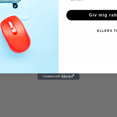
Giv mig ra
ELLERS T