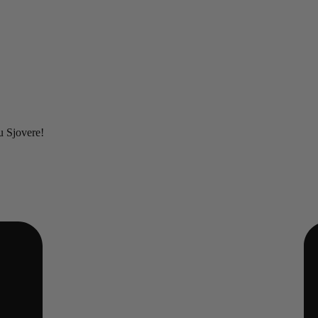
u Sjovere!