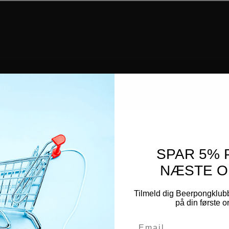
SPAR 5% 
NÆSTE O
Tilmeld dig Beerpongklub
på din første 