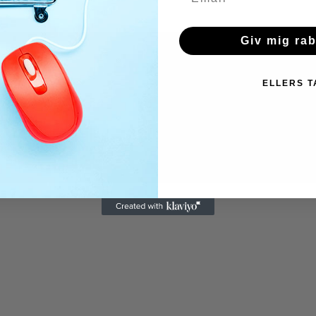
Giv mig ra
ELLERS T