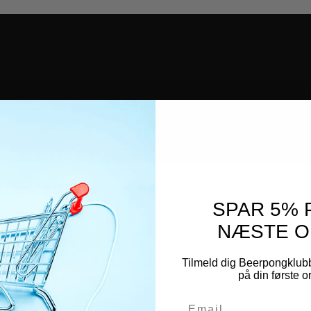
SPAR 5% 
NÆSTE O
Tilmeld dig Beerpongklub
på din første 