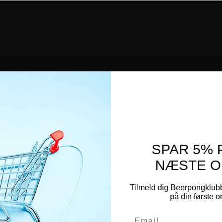
SPAR 5% 
NÆSTE O
Tilmeld dig Beerpongklub
på din første 