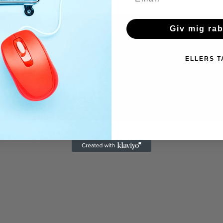
Giv mig ra
ELLERS T