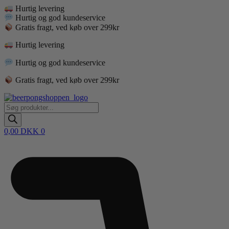
Videre
Hurtig levering
til
Hurtig og god kundeservice
indhold
Gratis fragt, ved køb over 299kr
Hurtig levering
Hurtig og god kundeservice
Gratis fragt, ved køb over 299kr
Products
search
0,00
DKK
0