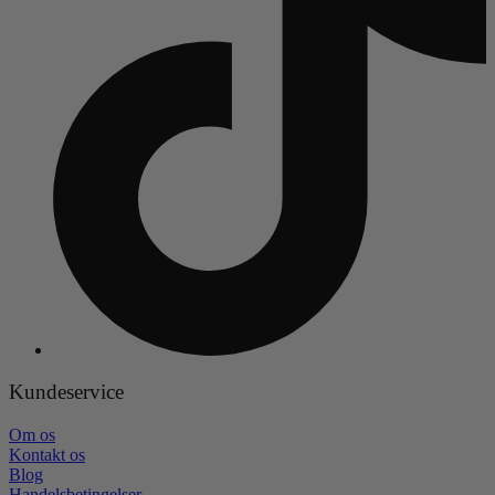
Kundeservice
Om os
Kontakt os
Blog
Handelsbetingelser