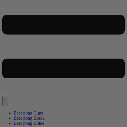
Beer pong Cups
Beer pong Borde
Beer pong Bolde