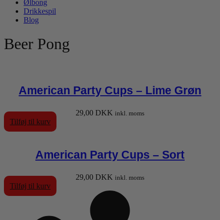
Ølbong
Drikkespil
Blog
Beer Pong
American Party Cups – Lime Grøn
29,00
DKK
inkl. moms
Tilføj til kurv
American Party Cups – Sort
29,00
DKK
inkl. moms
Tilføj til kurv