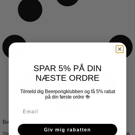
SPAR 5% PÅ DIN
NÆSTE ORDRE
Tilmeld dig Beerpongklubben og få 5% rabat
på din første ordre 🍻
Beerpong Klubben
Giv mig rabatten
Tilmeld dig vores kundeklub og vær med i vores unikke fællesskab