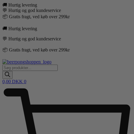
Videre
🚚 Hurtig levering
til
💬 Hurtig og god kundeservice
indhold
📦 Gratis fragt, ved køb over 299kr
🚚 Hurtig levering
💬 Hurtig og god kundeservice
📦 Gratis fragt, ved køb over 299kr
Products
search
0,00
DKK
0