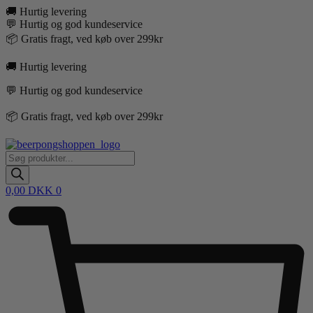
Videre
🚚 Hurtig levering
til
💬 Hurtig og god kundeservice
indhold
📦 Gratis fragt, ved køb over 299kr
🚚 Hurtig levering
💬 Hurtig og god kundeservice
📦 Gratis fragt, ved køb over 299kr
Products
search
0,00
DKK
0