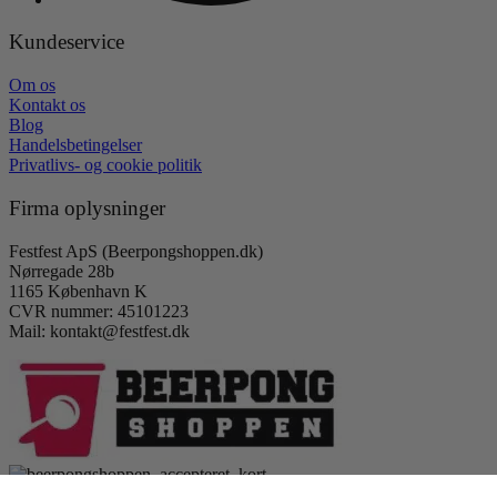
Kundeservice
Om os
Kontakt os
Blog
Handelsbetingelser
Privatlivs- og cookie politik
Firma oplysninger
Festfest ApS (Beerpongshoppen.dk)
Nørregade 28b
1165 København K
CVR nummer: 45101223
Mail: kontakt@festfest.dk