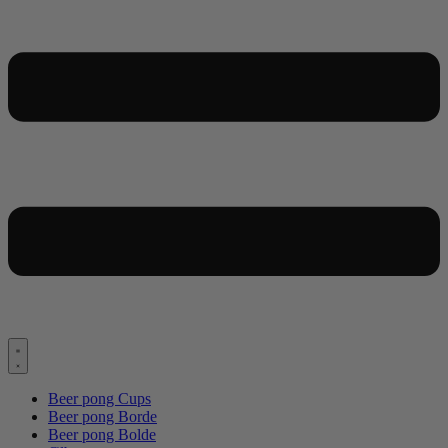
Beer pong Cups
Beer pong Borde
Beer pong Bolde