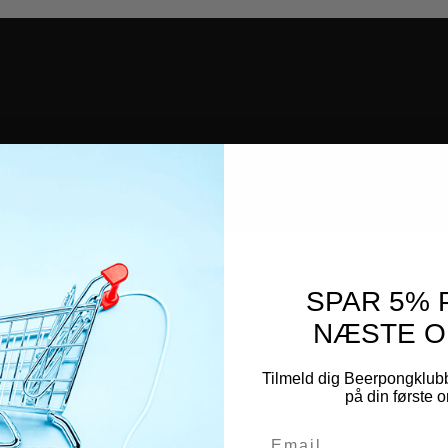
SPAR 5% 
NÆSTE O
Tilmeld dig Beerpongklub
på din første o