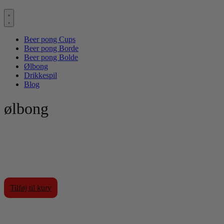
Beer pong Cups
Beer pong Borde
Beer pong Bolde
Ølbong
Drikkespil
Blog
ølbong
Tilføj til kurv