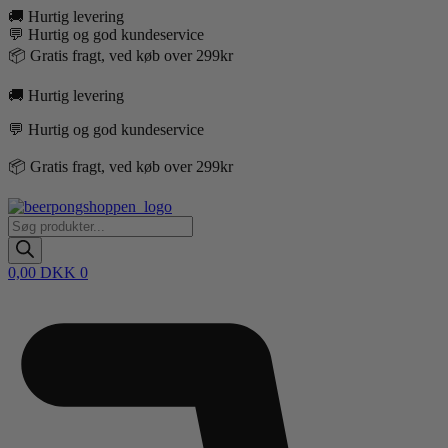
Videre
🚚 Hurtig levering
til
💬 Hurtig og god kundeservice
indhold
📦 Gratis fragt, ved køb over 299kr
🚚 Hurtig levering
💬 Hurtig og god kundeservice
📦 Gratis fragt, ved køb over 299kr
Products
search
0,00
DKK
0