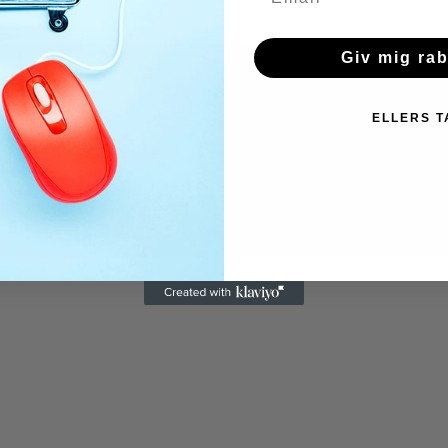
Giv mig ra
ELLERS T