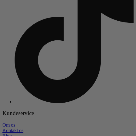
Kundeservice
Om os
Kontakt os
Blog