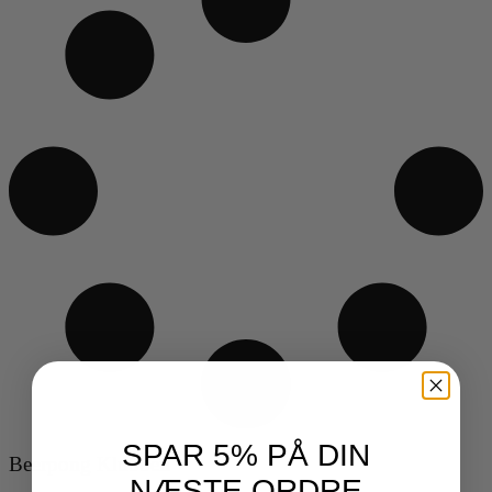
SPAR 5% PÅ DIN
Beerpong Klubben
NÆSTE ORDRE