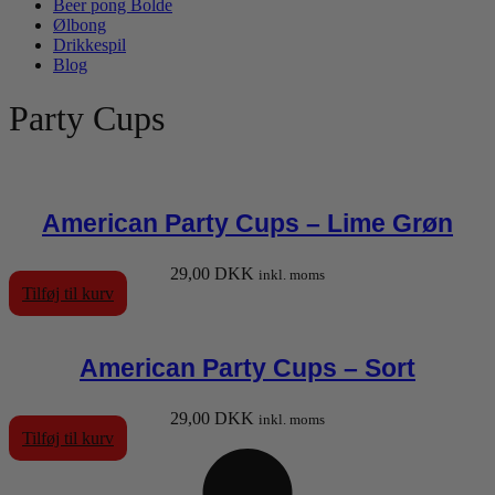
Beer pong Bolde
Ølbong
Drikkespil
Blog
Party Cups
American Party Cups – Lime Grøn
29,00
DKK
inkl. moms
Tilføj til kurv
American Party Cups – Sort
29,00
DKK
inkl. moms
Tilføj til kurv