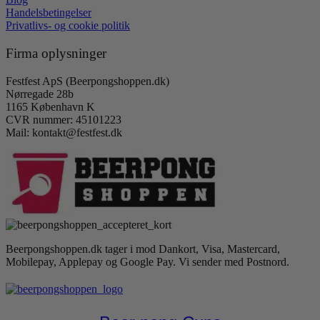
Handelsbetingelser
Privatlivs- og cookie politik
Firma oplysninger
Festfest ApS (Beerpongshoppen.dk)
Nørregade 28b
1165 København K
CVR nummer: 45101223
Mail: kontakt@festfest.dk
Beerpongshoppen.dk tager i mod Dankort, Visa, Mastercard,
Mobilepay, Applepay og Google Pay. Vi sender med Postnord.