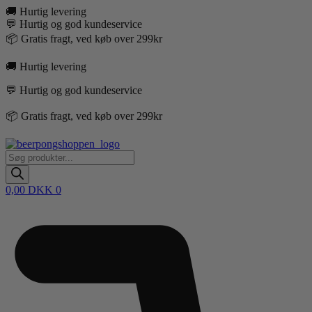
Videre
🚚 Hurtig levering
til
💬 Hurtig og god kundeservice
indhold
📦 Gratis fragt, ved køb over 299kr
🚚 Hurtig levering
💬 Hurtig og god kundeservice
📦 Gratis fragt, ved køb over 299kr
Products
search
0,00
DKK
0