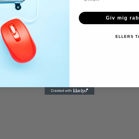
Giv mig ra
ELLERS T