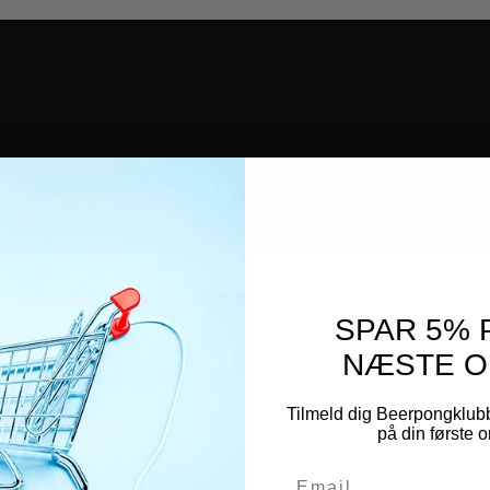
SPAR 5% 
NÆSTE O
Tilmeld dig Beerpongklub
på din første o