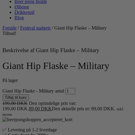
Beer pong Bolde
Ølbong
Drikkespil
Blog
Forside
/
Festival gadgets
/ Giant Hip Flaske – Military
Tilbud!
Beskrivelse af Giant Hip Flaske – Military
Giant Hip Flaske – Military
På lager
Giant Hip Flaske - Military antal
Tilføj til kurv
199,00
DKK
Den oprindelige pris var:
199,00 DKK.
89,00
DKK
Den aktuelle pris er: 89,00 DKK.
inkl.
moms
✅ Levering på 1-2 hverdage