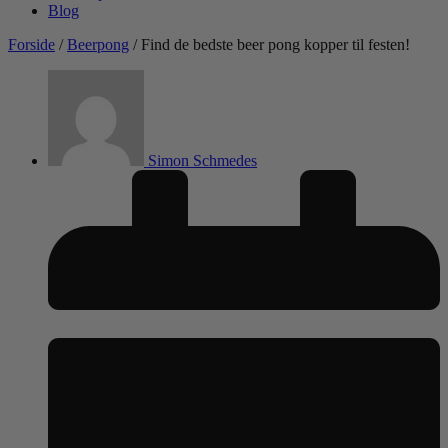
Blog
Forside
/
Beerpong
/ Find de bedste beer pong kopper til festen!
Simon Schmedes