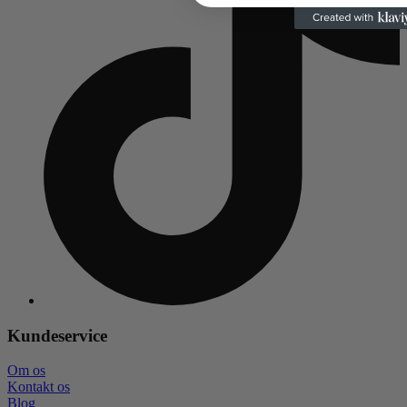
Kundeservice
Om os
Kontakt os
Blog