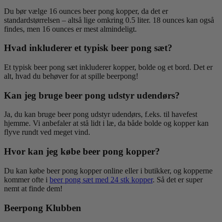
Du bør vælge 16 ounces beer pong kopper, da det er
standardstørrelsen – altså lige omkring 0.5 liter. 18 ounces kan også
findes, men 16 ounces er mest almindeligt.
Hvad inkluderer et typisk beer pong sæt?
Et typisk beer pong sæt inkluderer kopper, bolde og et bord. Det er
alt, hvad du behøver for at spille beerpong!
Kan jeg bruge beer pong udstyr udendørs?
Ja, du kan bruge beer pong udstyr udendørs, f.eks. til havefest
hjemme. Vi anbefaler at stå lidt i læ, da både bolde og kopper kan
flyve rundt ved meget vind.
Hvor kan jeg købe beer pong kopper?
Du kan købe beer pong kopper online eller i butikker, og kopperne
kommer ofte i
beer pong sæt med 24 stk kopper
. Så det er super
nemt at finde dem!
Beerpong Klubben