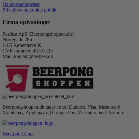
Handelsbetingelser
Privatlivs- og cookie politik
Firma oplysninger
Festfest ApS (Beerpongshoppen.dk)
Nørregade 28b
1165 København K
CVR nummer: 45101223
Mail: kontakt@festfest.dk
Beerpongshoppen.dk tager i mod Dankort, Visa, Mastercard,
Mobilepay, Applepay og Google Pay. Vi sender med Postnord.
Beer pong Cups