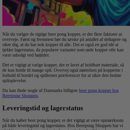
Når du vælger de rigtige beer pong kopper, er der flere faktorer at
overveje. Først og fremmest bør du tænke på antallet af deltagere og
sikre dig, at du har nok kopper til alle. Det er også en god idé at
tjekke lagerstatus, da populære varianter som røde kopper ofte kan
være udsolgt ved højtider.
Det er vigtigt at vælge kopper, der er lavet af holdbart materiale, så
de kan holde til mange spil. Overvej også størrelsen på kopperne i
forhold til bordet og spillernes præferencer for at sikre den bedste
spiloplevelse.
Du kan finde nogle af Danmarks billigste
beer pong kopper hos
Beerpong Shoppen
.
Leveringstid og lagerstatus
Når du køber beer pong kopper, er det vigtigt at være opmærksom
på både leveringstid og lagerstatus. Hos Beerpong Shoppen har vi