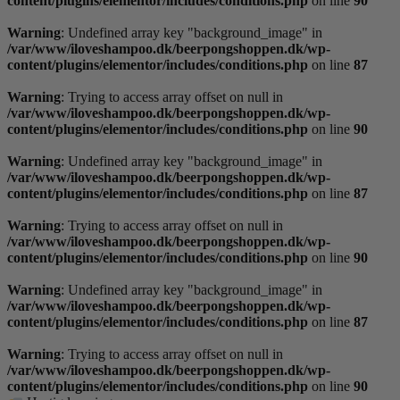
content/plugins/elementor/includes/conditions.php
on line
90
Warning
: Undefined array key "background_image" in
/var/www/iloveshampoo.dk/beerpongshoppen.dk/wp-
content/plugins/elementor/includes/conditions.php
on line
87
Warning
: Trying to access array offset on null in
/var/www/iloveshampoo.dk/beerpongshoppen.dk/wp-
content/plugins/elementor/includes/conditions.php
on line
90
Warning
: Undefined array key "background_image" in
/var/www/iloveshampoo.dk/beerpongshoppen.dk/wp-
content/plugins/elementor/includes/conditions.php
on line
87
Warning
: Trying to access array offset on null in
/var/www/iloveshampoo.dk/beerpongshoppen.dk/wp-
content/plugins/elementor/includes/conditions.php
on line
90
Warning
: Undefined array key "background_image" in
/var/www/iloveshampoo.dk/beerpongshoppen.dk/wp-
content/plugins/elementor/includes/conditions.php
on line
87
Warning
: Trying to access array offset on null in
/var/www/iloveshampoo.dk/beerpongshoppen.dk/wp-
content/plugins/elementor/includes/conditions.php
on line
90