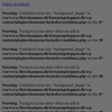
Videre til indhold
Warning
: Undefined array key "background_image" in
/var/www/iloveshampoo.dk/beerpongshoppen.dk/wp-
content/plugins/elementor/includes/conditions.php
on line
87
Warning
: Trying to access array offset on null in
/var/www/iloveshampoo.dk/beerpongshoppen.dk/wp-
content/plugins/elementor/includes/conditions.php
on line
90
Warning
: Undefined array key "background_image" in
/var/www/iloveshampoo.dk/beerpongshoppen.dk/wp-
content/plugins/elementor/includes/conditions.php
on line
87
Warning
: Trying to access array offset on null in
/var/www/iloveshampoo.dk/beerpongshoppen.dk/wp-
content/plugins/elementor/includes/conditions.php
on line
90
Warning
: Undefined array key "background_image" in
/var/www/iloveshampoo.dk/beerpongshoppen.dk/wp-
content/plugins/elementor/includes/conditions.php
on line
87
Warning
: Trying to access array offset on null in
/var/www/iloveshampoo.dk/beerpongshoppen.dk/wp-