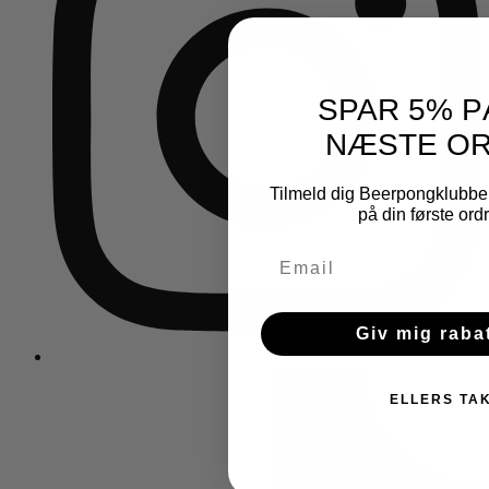
SPAR 5% P
NÆSTE O
Tilmeld dig Beerpongklubbe
på din første ord
Giv mig raba
ELLERS TA