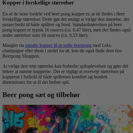
Kopper i forskellige størrelser
En af de store fordele ved beer pong kopper er, at de findes i flere
forskellige størrelser. Dette gør det muligt at vælge den størrelse, der
passer bedst til både spillere og bord. Standardstørrelsen på beer
pong kopper er typisk 16 ounces (ca. 0,47 liter), men der findes også
andre størrelser som 18 ounces (ca. 0,53 liter).
Mangler du
mindre kopper til at spille beerpong
med f.eks.
champagne eller shots i stedet for øl, kan du også finde dem hos
Beerpong Shoppen.
At vælge den rette størrelse kan forbedre spiloplevelsen og gøre det
lettere at ramme kopperne. Det er vigtigt at overveje størrelsen på
kopperne i forhold til både spillernes komfort og bordets
dimensioner for at få det bedste spil.
Beer pong sæt og tilbehør