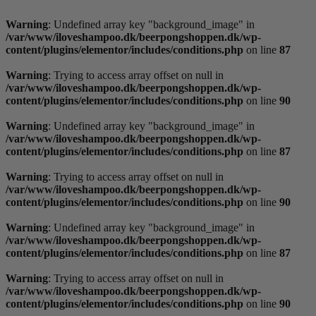
Videre
til
Warning
: Undefined array key "background_image" in
indhold
/var/www/iloveshampoo.dk/beerpongshoppen.dk/wp-
content/plugins/elementor/includes/conditions.php
on line
87
Warning
: Trying to access array offset on null in
/var/www/iloveshampoo.dk/beerpongshoppen.dk/wp-
content/plugins/elementor/includes/conditions.php
on line
90
Warning
: Undefined array key "background_image" in
/var/www/iloveshampoo.dk/beerpongshoppen.dk/wp-
content/plugins/elementor/includes/conditions.php
on line
87
Warning
: Trying to access array offset on null in
/var/www/iloveshampoo.dk/beerpongshoppen.dk/wp-
content/plugins/elementor/includes/conditions.php
on line
90
Warning
: Undefined array key "background_image" in
/var/www/iloveshampoo.dk/beerpongshoppen.dk/wp-
content/plugins/elementor/includes/conditions.php
on line
87
Warning
: Trying to access array offset on null in
/var/www/iloveshampoo.dk/beerpongshoppen.dk/wp-
content/plugins/elementor/includes/conditions.php
on line
90