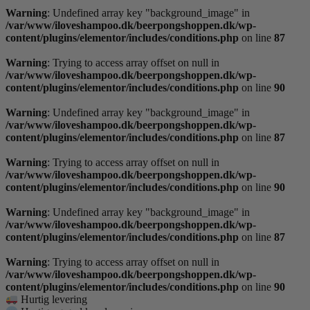
Warning
: Undefined array key "background_image" in
/var/www/iloveshampoo.dk/beerpongshoppen.dk/wp-
content/plugins/elementor/includes/conditions.php
on line
87
Warning
: Trying to access array offset on null in
/var/www/iloveshampoo.dk/beerpongshoppen.dk/wp-
content/plugins/elementor/includes/conditions.php
on line
90
Warning
: Undefined array key "background_image" in
/var/www/iloveshampoo.dk/beerpongshoppen.dk/wp-
content/plugins/elementor/includes/conditions.php
on line
87
Warning
: Trying to access array offset on null in
/var/www/iloveshampoo.dk/beerpongshoppen.dk/wp-
content/plugins/elementor/includes/conditions.php
on line
90
Warning
: Undefined array key "background_image" in
/var/www/iloveshampoo.dk/beerpongshoppen.dk/wp-
content/plugins/elementor/includes/conditions.php
on line
87
Warning
: Trying to access array offset on null in
/var/www/iloveshampoo.dk/beerpongshoppen.dk/wp-
content/plugins/elementor/includes/conditions.php
on line
90
Hurtig levering