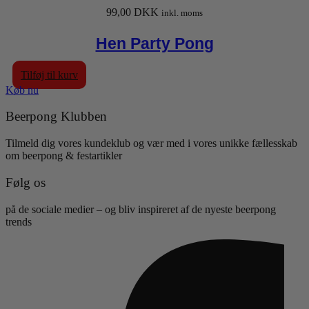
99,00
DKK
inkl. moms
Hen Party Pong
Tilføj til kurv
Køb nu
Beerpong Klubben
Tilmeld dig vores kundeklub og vær med i vores unikke fællesskab
om beerpong & festartikler
Følg os
på de sociale medier – og bliv inspireret af de nyeste beerpong
trends