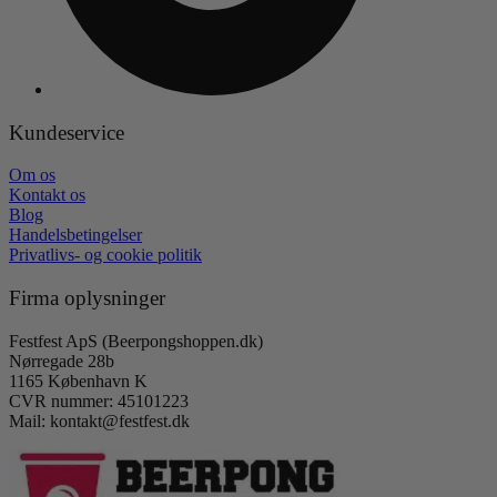
Kundeservice
Om os
Kontakt os
Blog
Handelsbetingelser
Privatlivs- og cookie politik
Firma oplysninger
Festfest ApS (Beerpongshoppen.dk)
Nørregade 28b
1165 København K
CVR nummer: 45101223
Mail: kontakt@festfest.dk