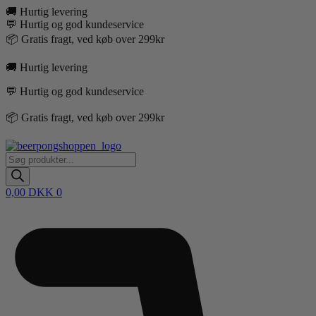
Videre
🚚 Hurtig levering
til
💬 Hurtig og god kundeservice
indhold
📦 Gratis fragt, ved køb over 299kr
🚚 Hurtig levering
💬 Hurtig og god kundeservice
📦 Gratis fragt, ved køb over 299kr
Products
search
0,00
DKK
0