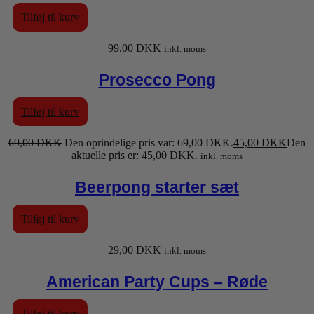
Tilføj til kurv
99,00
DKK
inkl. moms
Prosecco Pong
Tilføj til kurv
69,00
DKK
Den oprindelige pris var: 69,00 DKK.
45,00
DKK
Den
aktuelle pris er: 45,00 DKK.
inkl. moms
Beerpong starter sæt
Tilføj til kurv
29,00
DKK
inkl. moms
American Party Cups – Røde
Tilføj til kurv