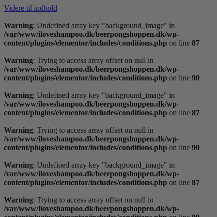
Videre til indhold
Warning
: Undefined array key "background_image" in
/var/www/iloveshampoo.dk/beerpongshoppen.dk/wp-
content/plugins/elementor/includes/conditions.php
on line
87
Warning
: Trying to access array offset on null in
/var/www/iloveshampoo.dk/beerpongshoppen.dk/wp-
content/plugins/elementor/includes/conditions.php
on line
90
Warning
: Undefined array key "background_image" in
/var/www/iloveshampoo.dk/beerpongshoppen.dk/wp-
content/plugins/elementor/includes/conditions.php
on line
87
Warning
: Trying to access array offset on null in
/var/www/iloveshampoo.dk/beerpongshoppen.dk/wp-
content/plugins/elementor/includes/conditions.php
on line
90
Warning
: Undefined array key "background_image" in
/var/www/iloveshampoo.dk/beerpongshoppen.dk/wp-
content/plugins/elementor/includes/conditions.php
on line
87
Warning
: Trying to access array offset on null in
/var/www/iloveshampoo.dk/beerpongshoppen.dk/wp-