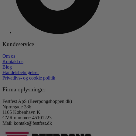
Kundeservice
Om os
Kontakt os
Blog
Handelsbetingelser
Privatlivs- og cookie politik
Firma oplysninger
Festfest ApS (Beerpongshoppen.dk)
Nørregade 28b
1165 København K
CVR nummer: 45101223
Mail: kontakt@festfest.dk