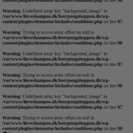
content/plugins/elementor/includes/conditions.php
on line
90
Warning
: Undefined array key "background_image" in
/var/www/iloveshampoo.dk/beerpongshoppen.dk/wp-
content/plugins/elementor/includes/conditions.php
on line
87
Warning
: Trying to access array offset on null in
/var/www/iloveshampoo.dk/beerpongshoppen.dk/wp-
content/plugins/elementor/includes/conditions.php
on line
90
Warning
: Undefined array key "background_image" in
/var/www/iloveshampoo.dk/beerpongshoppen.dk/wp-
content/plugins/elementor/includes/conditions.php
on line
87
Warning
: Trying to access array offset on null in
/var/www/iloveshampoo.dk/beerpongshoppen.dk/wp-
content/plugins/elementor/includes/conditions.php
on line
90
Warning
: Undefined array key "background_image" in
/var/www/iloveshampoo.dk/beerpongshoppen.dk/wp-
content/plugins/elementor/includes/conditions.php
on line
87
Warning
: Trying to access array offset on null in
/var/www/iloveshampoo.dk/beerpongshoppen.dk/wp-
content/plugins/elementor/includes/conditions.php
on line
90