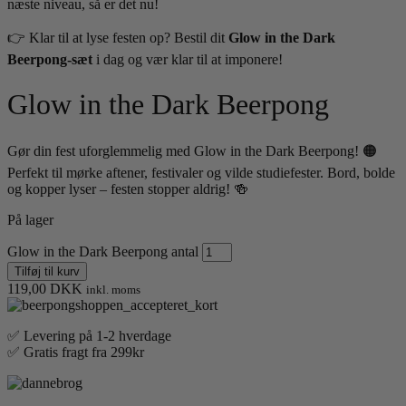
næste niveau, så er det nu!
👉 Klar til at lyse festen op? Bestil dit
Glow in the Dark
Beerpong-sæt
i dag og vær klar til at imponere!
Glow in the Dark Beerpong
Gør din fest uforglemmelig med Glow in the Dark Beerpong! 🟠
Perfekt til mørke aftener, festivaler og vilde studiefester. Bord, bolde
og kopper lyser – festen stopper aldrig! 🍻
På lager
Glow in the Dark Beerpong antal
Tilføj til kurv
119,00
DKK
inkl. moms
✅ Levering på 1-2 hverdage
✅ Gratis fragt fra 299kr