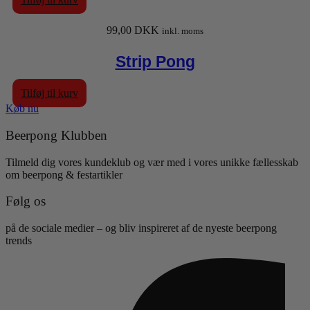
99,00
DKK
inkl. moms
Strip Pong
Tilføj til kurv
Køb nu
Beerpong Klubben
Tilmeld dig vores kundeklub og vær med i vores unikke fællesskab
om beerpong & festartikler
Følg os
på de sociale medier – og bliv inspireret af de nyeste beerpong
trends