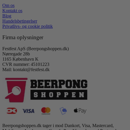
Om os
Kontakt os
Blog
Handelsbetingelser
Privatlivs- og cookie politik
Firma oplysninger
Festfest ApS (Beerpongshoppen.dk)
Nørregade 28b
1165 København K
CVR nummer: 45101223
Mail: kontakt@festfest.dk
Beerpongshoppen.dk tager i mod Dankort, Visa, Mastercard,