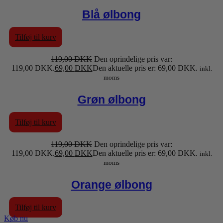
Blå ølbong
Tilføj til kurv
119,00
DKK
Den oprindelige pris var:
119,00 DKK.
69,00
DKK
Den aktuelle pris er: 69,00 DKK.
inkl.
moms
Grøn ølbong
Tilføj til kurv
119,00
DKK
Den oprindelige pris var:
119,00 DKK.
69,00
DKK
Den aktuelle pris er: 69,00 DKK.
inkl.
moms
Orange ølbong
Tilføj til kurv
Køb nu