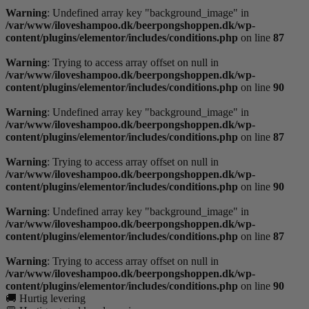
Warning
: Undefined array key "background_image" in
/var/www/iloveshampoo.dk/beerpongshoppen.dk/wp-
content/plugins/elementor/includes/conditions.php
on line
87
Warning
: Trying to access array offset on null in
/var/www/iloveshampoo.dk/beerpongshoppen.dk/wp-
content/plugins/elementor/includes/conditions.php
on line
90
Warning
: Undefined array key "background_image" in
/var/www/iloveshampoo.dk/beerpongshoppen.dk/wp-
content/plugins/elementor/includes/conditions.php
on line
87
Warning
: Trying to access array offset on null in
/var/www/iloveshampoo.dk/beerpongshoppen.dk/wp-
content/plugins/elementor/includes/conditions.php
on line
90
Warning
: Undefined array key "background_image" in
/var/www/iloveshampoo.dk/beerpongshoppen.dk/wp-
content/plugins/elementor/includes/conditions.php
on line
87
Warning
: Trying to access array offset on null in
/var/www/iloveshampoo.dk/beerpongshoppen.dk/wp-
content/plugins/elementor/includes/conditions.php
on line
90
🚚 Hurtig levering