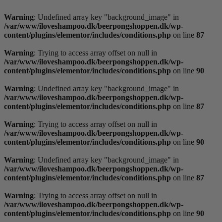
Videre
til
Warning
: Undefined array key "background_image" in
indhold
/var/www/iloveshampoo.dk/beerpongshoppen.dk/wp-
content/plugins/elementor/includes/conditions.php
on line
87
Warning
: Trying to access array offset on null in
/var/www/iloveshampoo.dk/beerpongshoppen.dk/wp-
content/plugins/elementor/includes/conditions.php
on line
90
Warning
: Undefined array key "background_image" in
/var/www/iloveshampoo.dk/beerpongshoppen.dk/wp-
content/plugins/elementor/includes/conditions.php
on line
87
Warning
: Trying to access array offset on null in
/var/www/iloveshampoo.dk/beerpongshoppen.dk/wp-
content/plugins/elementor/includes/conditions.php
on line
90
Warning
: Undefined array key "background_image" in
/var/www/iloveshampoo.dk/beerpongshoppen.dk/wp-
content/plugins/elementor/includes/conditions.php
on line
87
Warning
: Trying to access array offset on null in
/var/www/iloveshampoo.dk/beerpongshoppen.dk/wp-
content/plugins/elementor/includes/conditions.php
on line
90