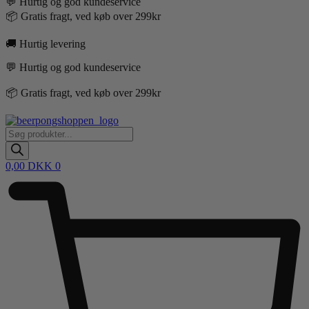
💬 Hurtig og god kundeservice
📦 Gratis fragt, ved køb over 299kr
🚚 Hurtig levering
💬 Hurtig og god kundeservice
📦 Gratis fragt, ved køb over 299kr
Products
search
0,00
DKK
0