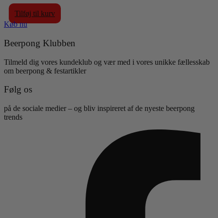
119,00 DKK.
69,00 DKK.
Tilføj til kurv
Køb nu
Beerpong Klubben
Tilmeld dig vores kundeklub og vær med i vores unikke fællesskab
om beerpong & festartikler
Følg os
på de sociale medier – og bliv inspireret af de nyeste beerpong
trends